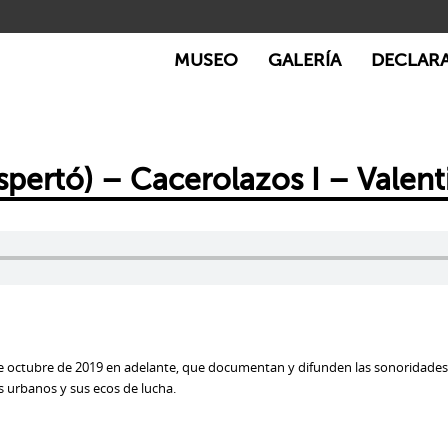
MUSEO
GALERÍA
DECLAR
ertó) – Cacerolazos I – Valentin
 de octubre de 2019 en adelante, que documentan y difunden las sonoridades
s urbanos y sus ecos de lucha.