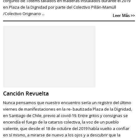
conjunto de Totems tallados en maderas instalados durante el 2019
en Plaza de la Dignidad por parte del Colectivo Pillán-Mamüll
/Colectivo Originario ...
Leer Más >>
Canción Revuelta
Nunca pensamos que nuestro encuentro sería un registro del último
viernes de manifestaciones en la re- bautizada Plaza de la Dignidad,
en Santiago de Chile, previo al covid-19. Entre gritos y consignas se
encendía el fuego de la catarsis colectiva, la voz de un pueblo
valiente, que desde el 18 de octubre del 2019 había vuelto a confiar
en sí mismo, a mirarse de nuevo a los ojos y a descubrir que la