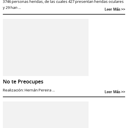
3746 personas heridas, de las cuales 427 presentan heridas oculares
y 29 han ...
Leer Más >>
No te Preocupes
Realización: Hernán Pereira ...
Leer Más >>