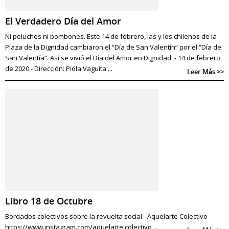
El Verdadero Día del Amor
Ni peluches ni bombones. Este 14 de febrero, las y los chilenos de la
Plaza de la Dignidad cambiaron el “Día de San Valentín” por el “Día de
San Valentía”. Así se vivió el Día del Amor en Dignidad. - 14 de febrero
de 2020 - Dirección: Piöla Vaguita ...
Leer Más >>
Libro 18 de Octubre
Bordados colectivos sobre la revuelta social - Aquelarte Colectivo -
https://www.instagram.com/aquelarte.colectivo ...