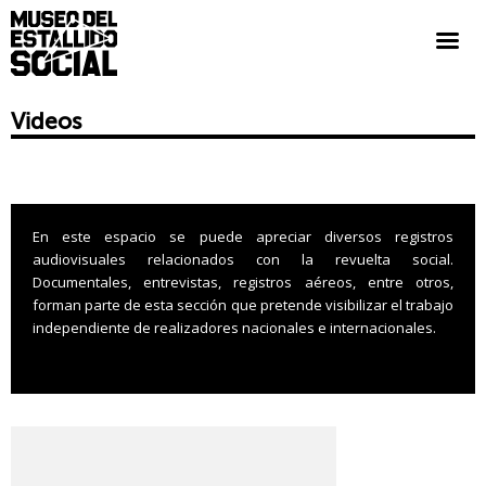
Videos
En este espacio se puede apreciar diversos registros
audiovisuales relacionados con la revuelta social.
Documentales, entrevistas, registros aéreos, entre otros,
forman parte de esta sección que pretende visibilizar el trabajo
independiente de realizadores nacionales e internacionales.