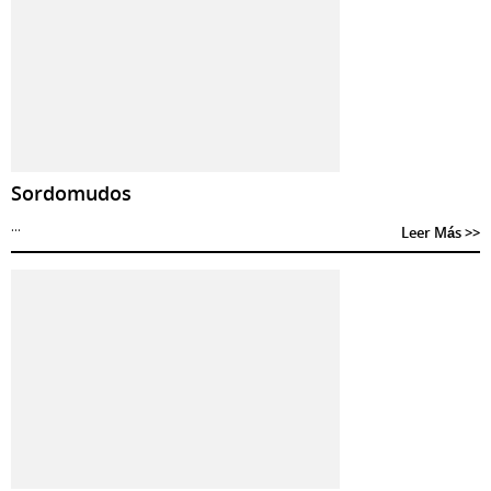
Sordomudos
...
Leer Más >>