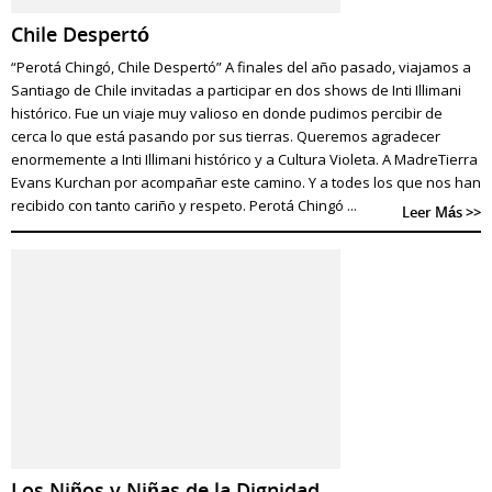
Chile Despertó
“Perotá Chingó, Chile Despertó” A finales del año pasado, viajamos a
Santiago de Chile invitadas a participar en dos shows de Inti Illimani
histórico. Fue un viaje muy valioso en donde pudimos percibir de
cerca lo que está pasando por sus tierras. Queremos agradecer
enormemente a Inti Illimani histórico y a Cultura Violeta. A MadreTierra
Evans Kurchan por acompañar este camino. Y a todes los que nos han
recibido con tanto cariño y respeto. Perotá Chingó ...
Leer Más >>
Los Niños y Niñas de la Dignidad