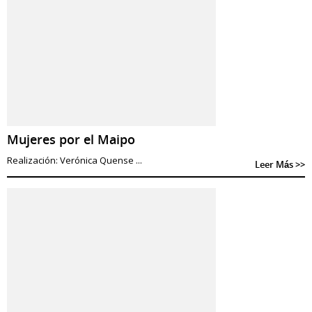
Mujeres por el Maipo
Realización: Verónica Quense ...
Leer Más >>