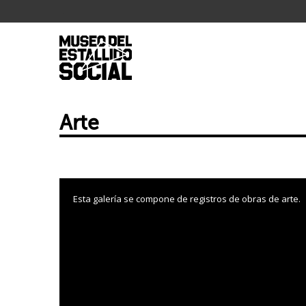
.
Arte
Esta galería se compone de registros de obras de arte.