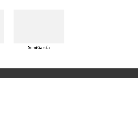
SemiGarcía