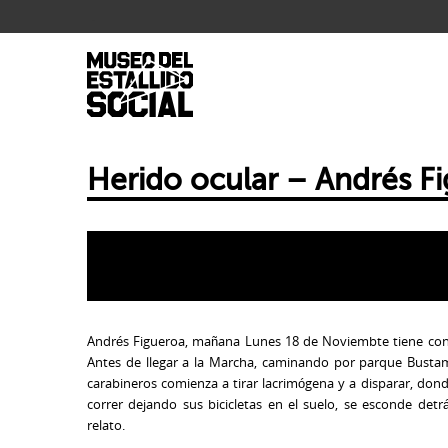
.
Herido ocular – Andrés F
Andrés Figueroa, mañana Lunes 18 de Noviembte tiene contr
Antes de llegar a la Marcha, caminando por parque Busta
carabineros comienza a tirar lacrimógena y a disparar, don
correr dejando sus bicicletas en el suelo, se esconde detrá
relato.