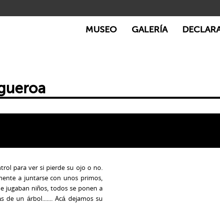
MUSEO
GALERÍA
DECLAR
igueroa
ol para ver si pierde su ojo o no.
mente a juntarse con unos primos,
de jugaban niños, todos se ponen a
s de un árbol....... Acá dejamos su