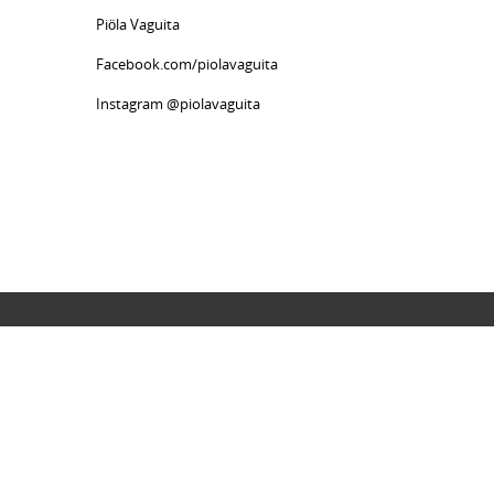
Piöla Vaguita
Facebook.com/piolavaguita
Instagram @piolavaguita