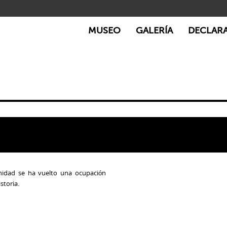
MUSEO
GALERÍA
DECLAR
ignidad se ha vuelto una ocupación
storia.