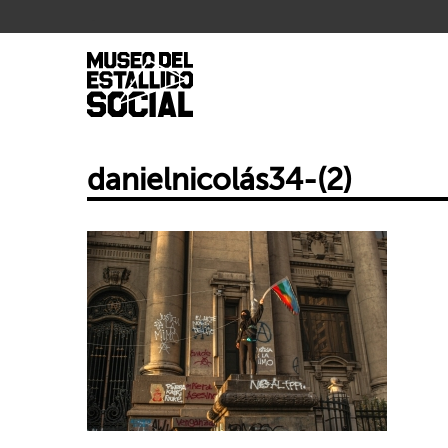
.
danielnicolás34-(2)