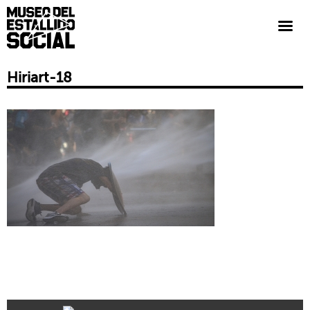
Hiriart-18